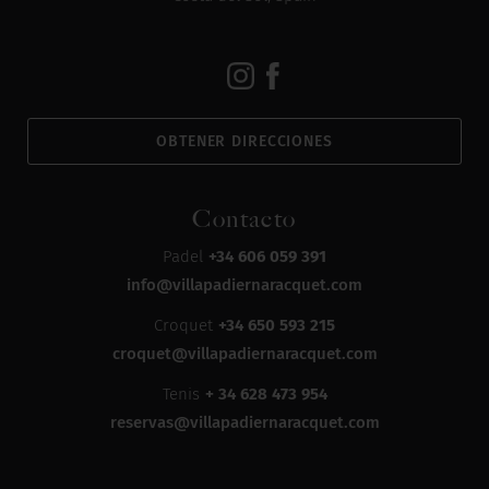
OBTENER DIRECCIONES
Contacto
Padel
+34 606 059 391
info@villapadiernaracquet.com
Croquet
+34 650 593 215
croquet@villapadiernaracquet.com
Tenis
+ 34 628 473 954
reservas@villapadiernaracquet.com