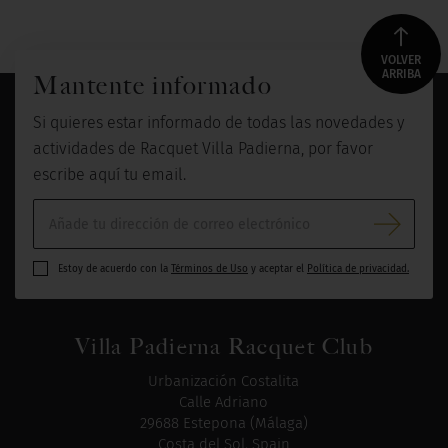
VOLVER
ARRIBA
Mantente informado
Si quieres estar informado de todas las novedades y
actividades de Racquet Villa Padierna, por favor
escribe aquí tu email.
Estoy de acuerdo con la
Términos de Uso
y aceptar el
Política de privacidad.
Villa Padierna Racquet Club
Urbanización Costalita
Calle Adriano
29688 Estepona (Málaga)
Costa del Sol, Spain