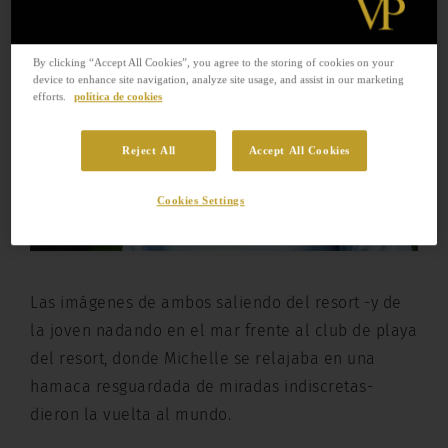
By clicking “Accept All Cookies”, you agree to the storing of cookies on your
device to enhance site navigation, analyze site usage, and assist in our marketing
efforts.
política de cookies
Reject All
Accept All Cookies
Cookies Settings
Las imágenes de ambos saliendo del resort -y de
la joven nadando en el mar frente al club de playa
del resort, donde Michelle se relajaba en una
hamaca resguardada de miradas indiscretas-
dieron la vuelta al mundo.