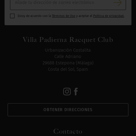
Estoy de acuerdo con la
Términos de Uso
y aceptar el
Política de privacidad.
Villa Padierna Racquet Club
Urbanización Costalita
Calle Adriano
29688 Estepona (Málaga)
Costa del Sol, Spain
OBTENER DIRECCIONES
Contacto