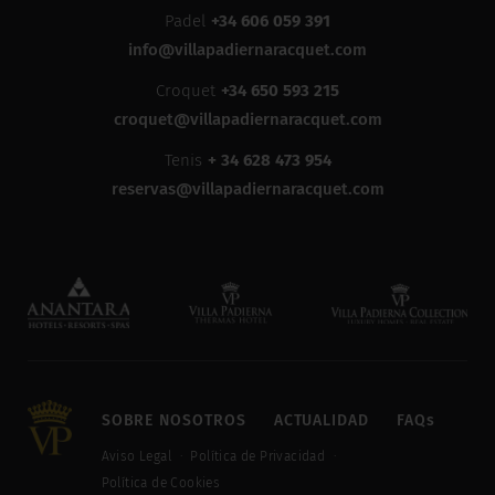
Padel
+34 606 059 391
info@villapadiernaracquet.com
Croquet
+34 650 593 215
croquet@villapadiernaracquet.com
Tenis
+ 34 628 473 954
reservas@villapadiernaracquet.com
SOBRE NOSOTROS
ACTUALIDAD
FAQs
Aviso Legal
Política de Privacidad
Política de Cookies