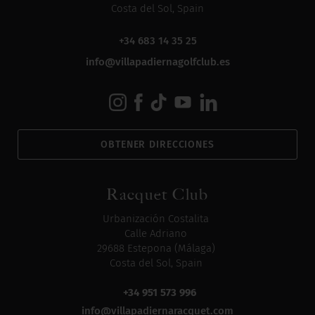
Costa del Sol, Spain
+34 683 14 35 25
info@villapadiernagolfclub.es
OBTENER DIRECCIONES
Racquet Club
Urbanización Costalita
Calle Adriano
29688 Estepona (Málaga)
Costa del Sol, Spain
+34 951 573 996
info@villapadiernaracquet.com