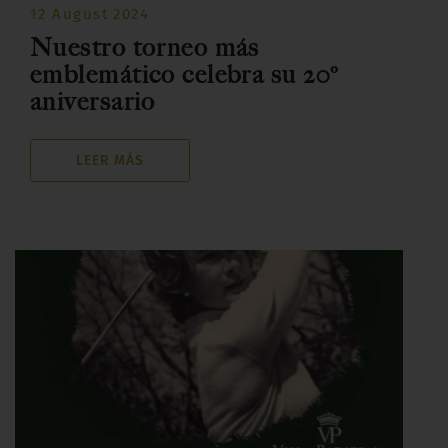
12 August 2024
Nuestro torneo más
emblemático celebra su 20º
aniversario
LEER MÁS