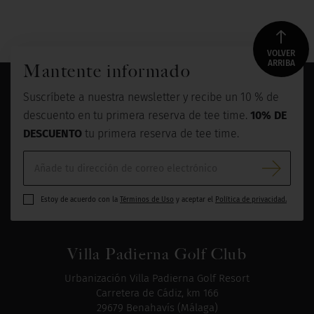
VOLVER
ARRIBA
Mantente informado
Suscríbete a nuestra newsletter y recibe un 10 % de
descuento en tu primera reserva de tee time.
10% DE
DESCUENTO
tu primera reserva de tee time.
Estoy de acuerdo con la
Términos de Uso
y aceptar el
Política de privacidad.
Villa Padierna Golf Club
Urbanización Villa Padierna Golf Resort
Carretera de Cádiz, km 166
29679 Benahavís (Málaga)