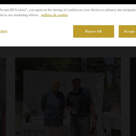
Accept All Cookies”, you agree to the storing of cookies on your device to enhance site navigation
ist in our marketing efforts.
política de cookies
tings
Reject All
Accept 