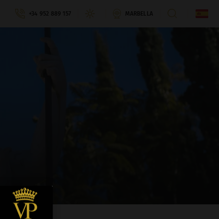
+34 952 889 157
MARBELLA