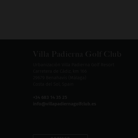
Villa Padierna Golf Club
Urbanización Villa Padierna Golf Resort
Carretera de Cádiz, km 166
29679 Benahavís (Málaga)
Costa del Sol, Spain
+34 683 14 35 25
info@villapadiernagolfclub.es