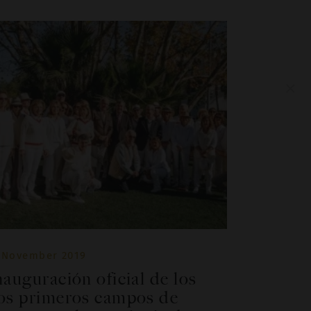
×
 November 2019
nauguración oficial de los
os primeros campos de