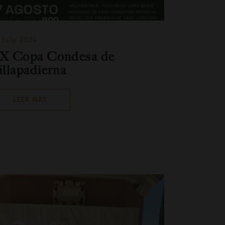
 July 2024
X Copa Condesa de
illapadierna
LEER MÁS