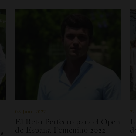
08 June 2022
22
El Reto Perfecto para el Open
I
de España Femenino 2022
d
ra