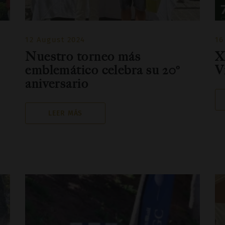
12 August 2024
16
Nuestro torneo más
X
emblemático celebra su 20º
V
aniversario
LEER MÁS