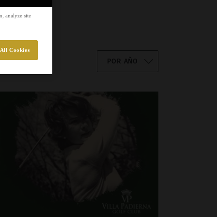
, analyze site
All Cookies