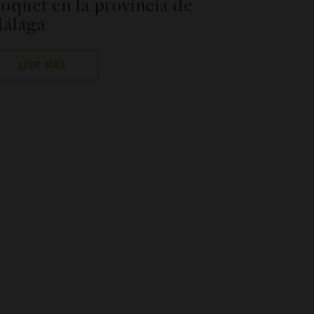
roquet en la provincia de
álaga
LEER MÁS