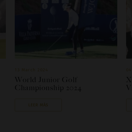
13 March 2024
04
World Junior Golf
X
Championship 2024
V
LEER MÁS