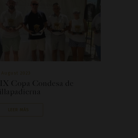
 August 2023
IX Copa Condesa de
illapadierna
LEER MÁS