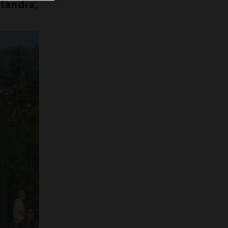
nlandia,