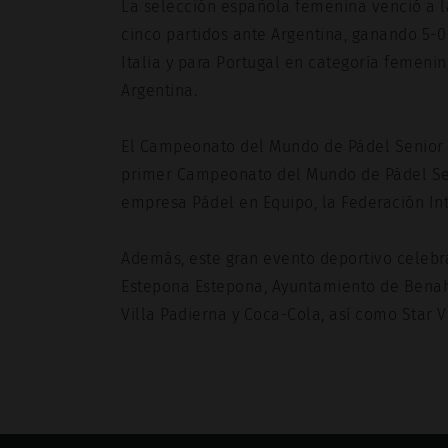
La selección española femenina venció a la
cinco partidos ante Argentina, ganando 5-0 
Italia y para Portugal en categoría femenin
Argentina.
El Campeonato del Mundo de Pádel Senior h
primer Campeonato del Mundo de Pádel Senio
empresa Pádel en Equipo, la Federación Int
Además, este gran evento deportivo celebra
Estepona Estepona, Ayuntamiento de Benaha
Villa Padierna y Coca-Cola, así como Star V