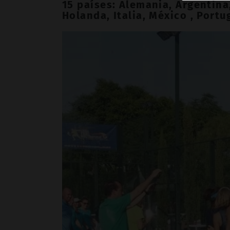
15 países: Alemania, Argentina,
Holanda, Italia, México , Port