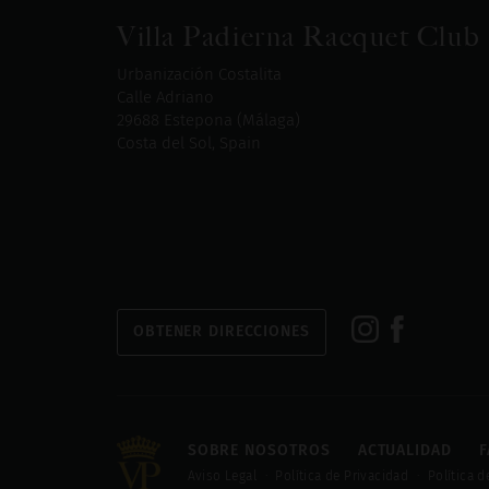
Villa Padierna Racquet Club
Urbanización Costalita
Calle Adriano
29688 Estepona (Málaga)
Costa del Sol, Spain
OBTENER DIRECCIONES
SOBRE NOSOTROS
ACTUALIDAD
F
Aviso Legal
Política de Privacidad
Política 